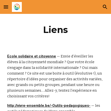
Skip to main content
Skip to navigation
Liens
Ecole solidaire et citoyenne
— Envie d’éveiller les
élèves à la citoyenneté mondiale ? Que votre école
s’engage dans la solidarité internationale ? Oui mais
comment ? Ce site est une boite à outil (évolutive !), un
répertoire d’idées pour organiser des activités variées,
avec grands ou petits groupes, pendant une heure ou
plusieurs semaines… Allez-y, tentez l’expérience en
choisissant vos critères!
http://vivre-ensemble.be/-Outils-pedagogiques-
— les