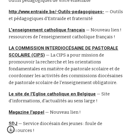
outils pédagogiques de Vivre ensemble
http://www.entraide.be/-Outils-pedagogiques-
— Outils
et pédagogiques d'Entraide et fraternité
L'enseignement catholique français
— Nouveau lien !
ressources de l'enseignement catholique français !
LA COMMISSION INTERDIOCÉSAINE DE PASTORALE
SCOLAIRE (CIPS)
— La CIPS a pour mission de
promouvoir la recherche et les orientations
fondamentales en matière de pastorale scolaire et de
coordonner les activités des commissions diocésaines
de pastorale scolaire de l'enseignement obligatoire.
Le site de l'Eglise catholique en Belgique
— Site
d'informations, d'actualités au sens large !
Magazine l'appel
— Nouveau lien !
SDJ
— Service diocésain des jeunes : foule de
ressources !