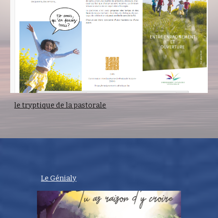
le tryptique de la pastorale
Le Génialy