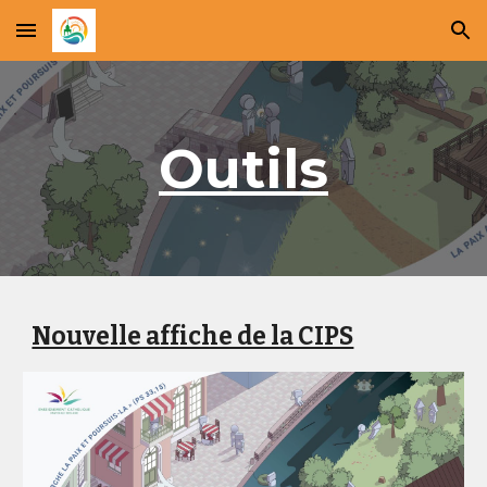
Skip to main content
Skip to navigation
Outils
Nouvelle affiche de la CIPS