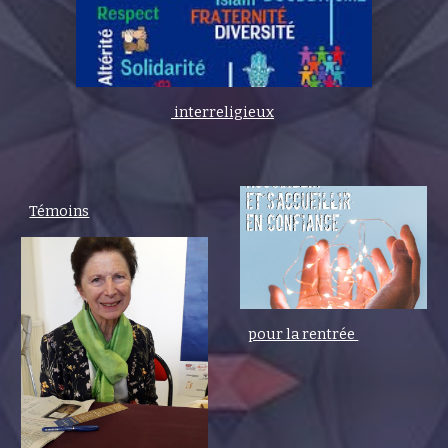
interreligieux
Témoins
pour la rentrée