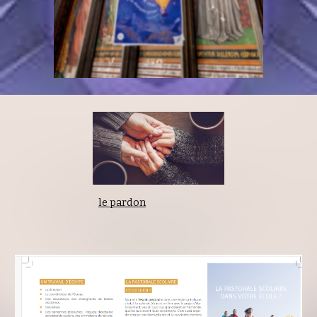
le pardon