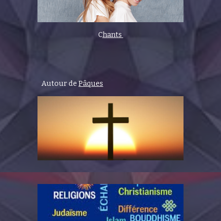
C
hants
Autour de
Pâques